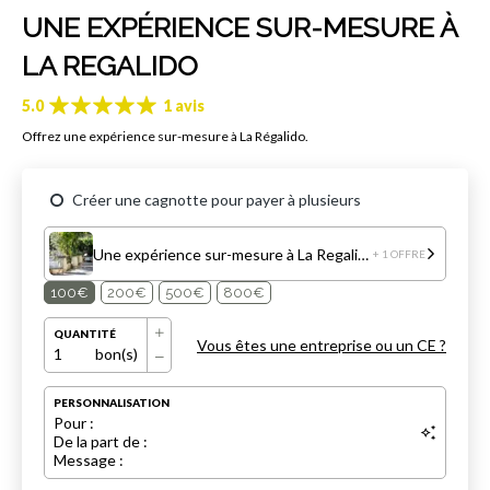
UNE EXPÉRIENCE SUR-MESURE À
LA REGALIDO
5.0
1 avis
Offrez une expérience sur-mesure à La Régalido.
Créer une cagnotte pour payer à plusieurs
Une expérience sur-mesure à La Regalido
+ 1 OFFRE
100€
200€
500€
800€
QUANTITÉ
Vous êtes une entreprise ou un CE ?
1
bon(s)
PERSONNALISATION
Pour :
De la part de :
Message :