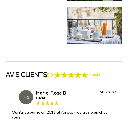
AVIS CLIENTS
5.0
1 avis
Marie-Rose B.
Mars 2024
MB
Client
Oui j’ai séjourné en 2011 et j’ai été très très bien chez
vous